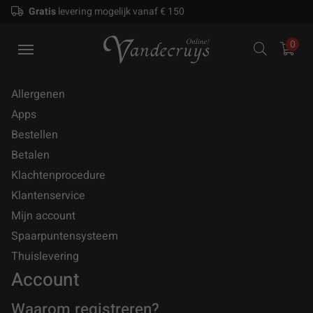
Gratis
levering mogelijk vanaf € 150
0
Allergenen
Apps
Bestellen
Betalen
Klachtenprocedure
Klantenservice
Mijn account
Spaarpuntensysteem
Thuislevering
Account
Waarom registreren?